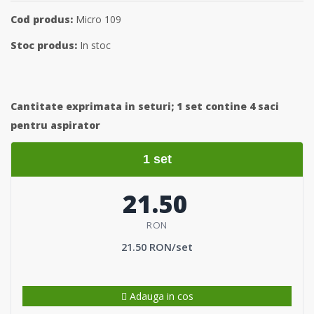
Cod produs:
Micro 109
Stoc produs:
In stoc
Cantitate exprimata in seturi;
1 set contine 4 saci
pentru aspirator
1 set
21.50
RON
21.50 RON/set
Adauga in cos