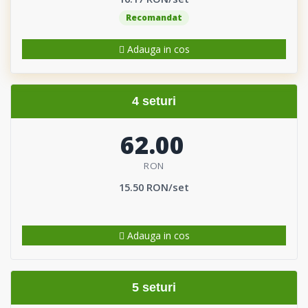
Recomandat
Adauga in cos
4 seturi
62.00
RON
15.50 RON/set
Adauga in cos
5 seturi