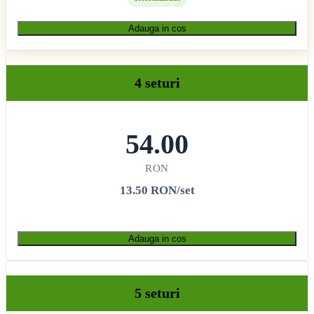
Adauga in cos
4 seturi
54.00
RON
13.50 RON/set
Adauga in cos
5 seturi