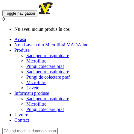
Toggle navigation
0
Nu aveți niciun produs în coș
Acasă
Nou
Laveta din Microfibră MADAline
Produse
Saci pentru aspiratoare
Microfiltre
Pungi colectare praf
Saci pentru aspiratoare
Pungi de colectare praf
Microfiltre
Lavete
Informatii produse
Saci pentru aspiratoare
Microfiltre
Pungi colectare praf
Livrare
Contact