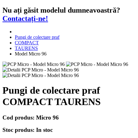
Nu ați găsit modelul dumneavoastră?
Contactați-ne!
Pungi de colectare praf
COMPACT
TAURENS
Model Micro 96
Pungi de colectare praf
COMPACT TAURENS
Cod produs:
Micro 96
Stoc produs:
In stoc