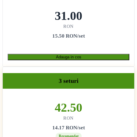
31.00
RON
15.50 RON/set
Adauga in cos
3 seturi
42.50
RON
14.17 RON/set
Recomandat