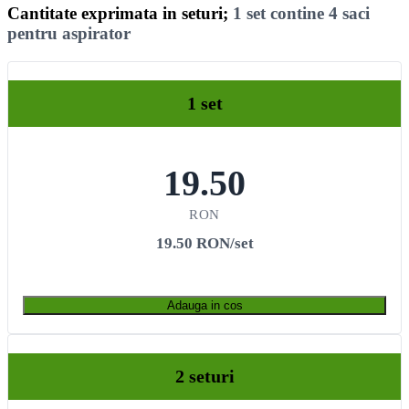
Cantitate exprimata in seturi;
1 set contine 4 saci
pentru aspirator
1 set
19.50
RON
19.50 RON/set
Adauga in cos
2 seturi