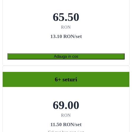
65.50
RON
13.10 RON/set
Adauga in cos
6+ seturi
69.00
RON
11.50 RON/set