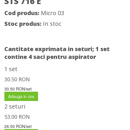
STS 716 E
Cod produs:
Micro 03
Stoc produs:
In stoc
Cantitate exprimata in seturi;
1 set
contine 4 saci pentru aspirator
1 set
30.50
RON
30.50 RON/set
Adauga in cos
2 seturi
53.00
RON
26.50 RON/set