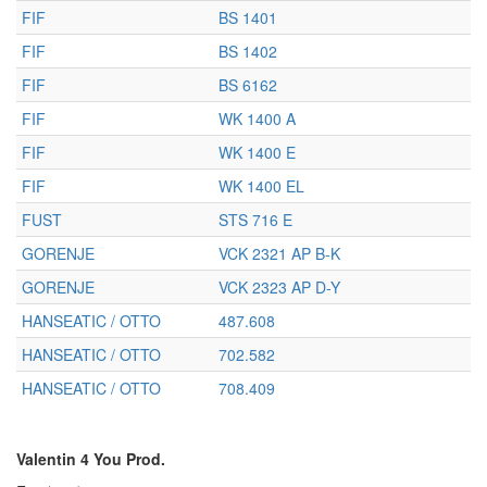
FIF
BS 1401
FIF
BS 1402
FIF
BS 6162
FIF
WK 1400 A
FIF
WK 1400 E
FIF
WK 1400 EL
FUST
STS 716 E
GORENJE
VCK 2321 AP B-K
GORENJE
VCK 2323 AP D-Y
HANSEATIC / OTTO
487.608
HANSEATIC / OTTO
702.582
HANSEATIC / OTTO
708.409
Valentin 4 You Prod.