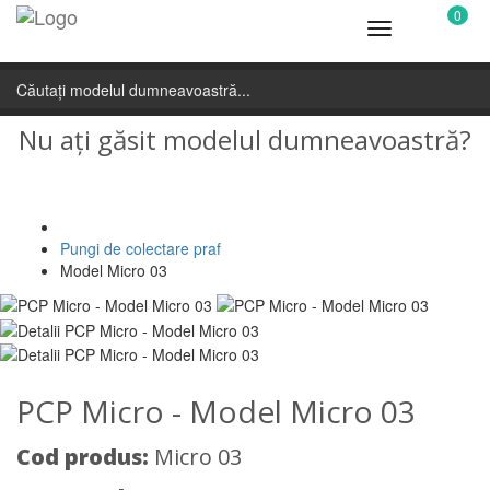
0
Toggle
navigation
Nu ați găsit modelul dumneavoastră?
Contactați-ne!
Pungi de colectare praf
Model Micro 03
PCP Micro - Model Micro 03
Cod produs:
Micro 03