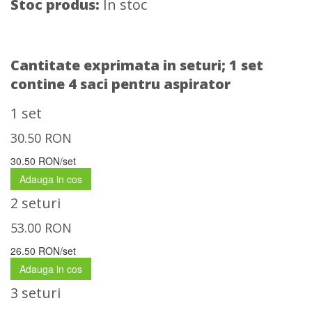
Stoc produs:
In stoc
Cantitate exprimata in seturi;
1 set
contine 4 saci pentru aspirator
1 set
30.50
RON
30.50 RON/set
Adauga in cos
2 seturi
53.00
RON
26.50 RON/set
Adauga in cos
3 seturi