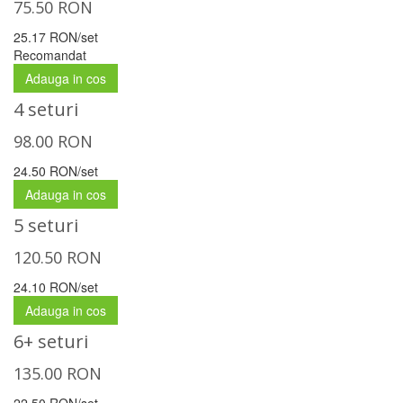
75.50
RON
25.17 RON/set
Recomandat
Adauga in cos
4 seturi
98.00
RON
24.50 RON/set
Adauga in cos
5 seturi
120.50
RON
24.10 RON/set
Adauga in cos
6+ seturi
135.00
RON
22.50 RON/set