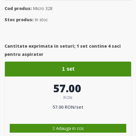
Cod produs:
Micro 328
Stoc produs:
In stoc
Cantitate exprimata in seturi;
1 set contine 4 saci
pentru aspirator
1 set
57.00
RON
57.00 RON/set
Adauga in cos