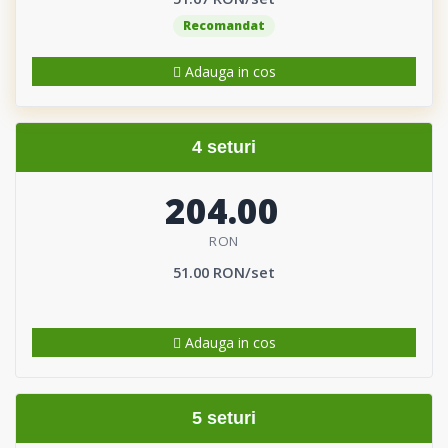
Recomandat
Adauga in cos
4 seturi
204.00
RON
51.00 RON/set
Adauga in cos
5 seturi