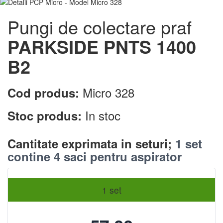
Pungi de colectare praf
PARKSIDE PNTS 1400
B2
Micro 328
Cod produs:
In stoc
Stoc produs:
Cantitate exprimata in seturi;
1 set
contine 4 saci pentru aspirator
1 set