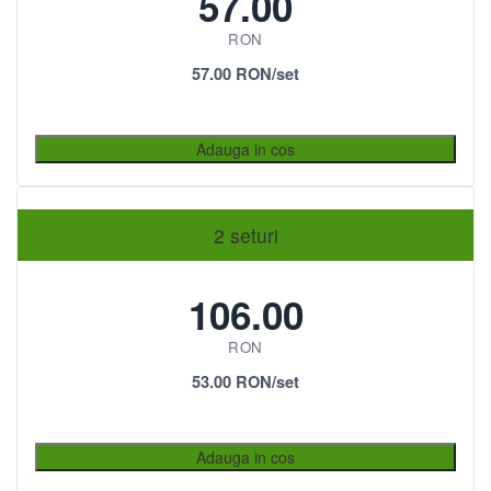
57.00
RON
57.00 RON/set
Adauga in cos
2 seturi
106.00
RON
53.00 RON/set
Adauga in cos