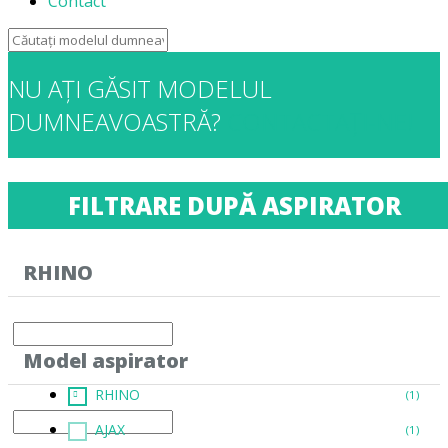
Contact
NU AȚI GĂSIT MODELUL
DUMNEAVOASTRĂ?
CONTACTAȚI-NE!
FILTRARE DUPĂ ASPIRATOR
RHINO
Model aspirator
RHINO
(1)
AJAX
(1)