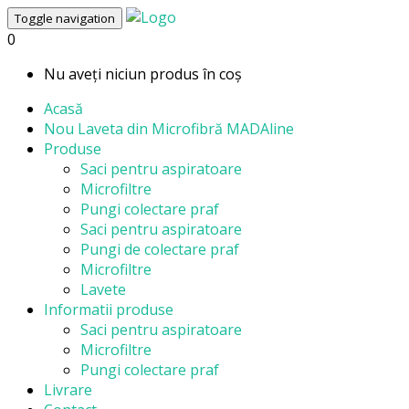
Toggle navigation
0
Nu aveți niciun produs în coș
Acasă
Nou
Laveta din Microfibră MADAline
Produse
Saci pentru aspiratoare
Microfiltre
Pungi colectare praf
Saci pentru aspiratoare
Pungi de colectare praf
Microfiltre
Lavete
Informatii produse
Saci pentru aspiratoare
Microfiltre
Pungi colectare praf
Livrare