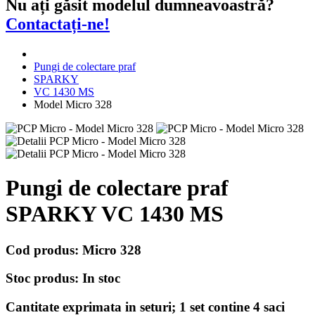
Nu ați găsit modelul dumneavoastră?
Contactați-ne!
Pungi de colectare praf
SPARKY
VC 1430 MS
Model Micro 328
Pungi de colectare praf
SPARKY VC 1430 MS
Cod produs:
Micro 328
Stoc produs:
In stoc
Cantitate exprimata in seturi;
1 set contine 4 saci