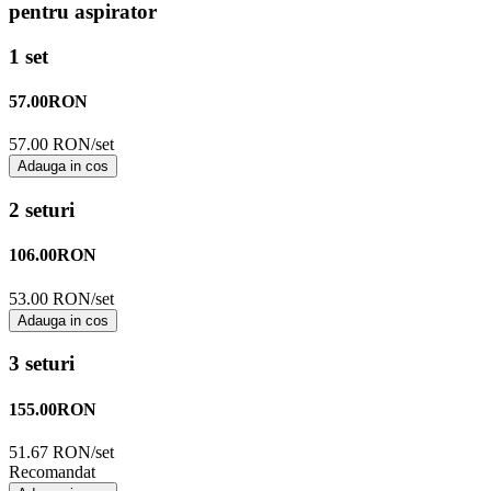
pentru aspirator
1 set
57.00
RON
57.00 RON/set
Adauga in cos
2 seturi
106.00
RON
53.00 RON/set
Adauga in cos
3 seturi
155.00
RON
51.67 RON/set
Recomandat