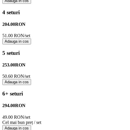
Adauga in cos
4 seturi
204.00
RON
51.00 RON/set
Adauga in cos
5 seturi
253.00
RON
50.60 RON/set
Adauga in cos
6+ seturi
294.00
RON
49.00 RON/set
Cel mai bun preț / set
Adauga in cos