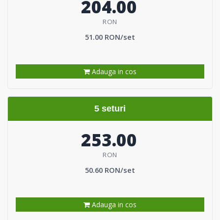
204.00
RON
51.00 RON/set
Adauga in cos
5 seturi
253.00
RON
50.60 RON/set
Adauga in cos