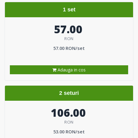
1 set
57.00
RON
57.00 RON/set
Adauga in cos
2 seturi
106.00
RON
53.00 RON/set