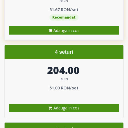
RON
51.67 RON/set
Recomandat
Adauga in cos
4 seturi
204.00
RON
51.00 RON/set
Adauga in cos