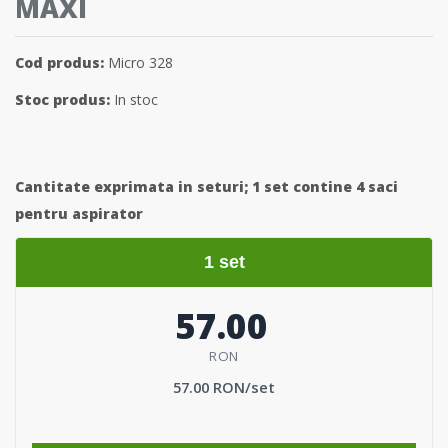
MAXI
Cod produs:
Micro 328
Stoc produs:
In stoc
Cantitate exprimata in seturi;
1 set contine 4 saci
pentru aspirator
1 set
57.00
RON
57.00 RON/set