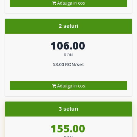
Adauga in cos
2 seturi
106.00
RON
53.00 RON/set
Adauga in cos
3 seturi
155.00