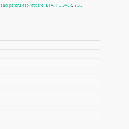
,
saci pentru aspiratoare
,
ETA
,
HOOVER
,
YOU