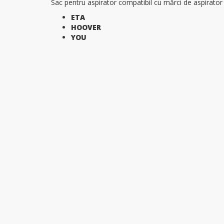
Sac pentru aspirator compatibil cu mărci de aspirato
ETA
HOOVER
YOU