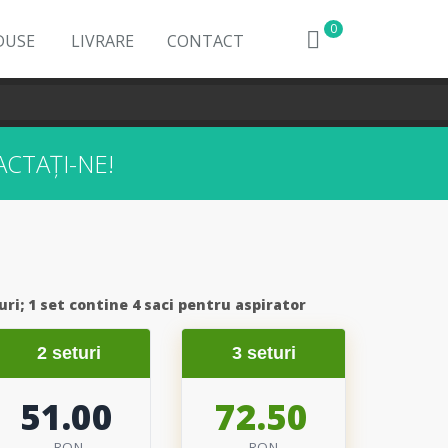
0
DUSE
LIVRARE
CONTACT
CTAȚI-NE!
uri;
1 set contine 4 saci pentru aspirator
2 seturi
3 seturi
51.00
72.50
RON
RON