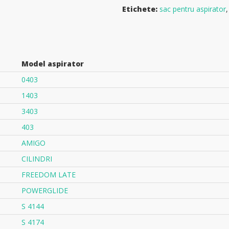
Etichete:
sac pentru aspirator
Model aspirator
0403
1403
3403
403
AMIGO
CILINDRI
FREEDOM LATE
POWERGLIDE
S 4144
S 4174