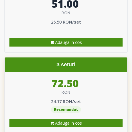
51.00
RON
25.50 RON/set
Adauga in cos
3 seturi
72.50
RON
24.17 RON/set
Recomandat
Adauga in cos