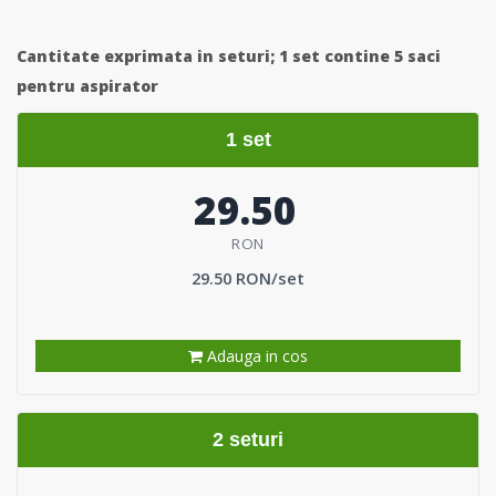
Cantitate exprimata in seturi;
1 set contine 5 saci
pentru aspirator
1 set
29.50
RON
29.50 RON/set
Adauga in cos
2 seturi