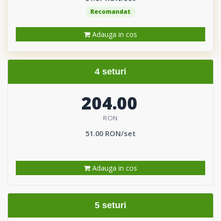
Recomandat
Adauga in cos
4 seturi
204.00
RON
51.00 RON/set
Adauga in cos
5 seturi