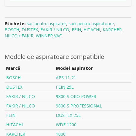
Etichete:
sac pentru aspirator
,
saci pentru aspiratoare
,
BOSCH
,
DUSTEX
,
FAKIR / NILCO
,
FEIN
,
HITACHI
,
KARCHER
,
NILCO / FAKIR
,
WINNER VAC
Modele de aspiratoare compatibile
Marcă
Model aspirator
BOSCH
APS 11-21
DUSTEX
FEIN 25L
FAKIR / NILCO
9800 S OKO POWER
FAKIR / NILCO
9800 S PROFESSIONAL
FEIN
DUSTEX 25L
HITACHI
WDE 1200
KARCHER
1000