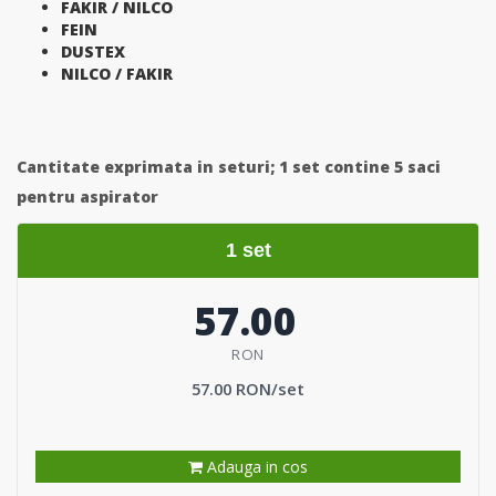
FAKIR / NILCO
FEIN
DUSTEX
NILCO / FAKIR
Cantitate exprimata in seturi;
1 set contine 5 saci
pentru aspirator
1 set
57.00
RON
57.00 RON/set
Adauga in cos