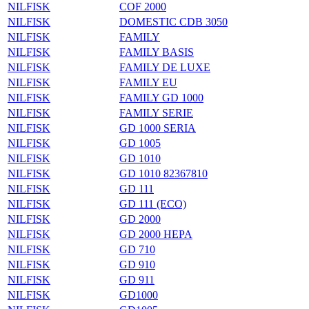
NILFISK
COF 2000
NILFISK
DOMESTIC CDB 3050
NILFISK
FAMILY
NILFISK
FAMILY BASIS
NILFISK
FAMILY DE LUXE
NILFISK
FAMILY EU
NILFISK
FAMILY GD 1000
NILFISK
FAMILY SERIE
NILFISK
GD 1000 SERIA
NILFISK
GD 1005
NILFISK
GD 1010
NILFISK
GD 1010 82367810
NILFISK
GD 111
NILFISK
GD 111 (ECO)
NILFISK
GD 2000
NILFISK
GD 2000 HEPA
NILFISK
GD 710
NILFISK
GD 910
NILFISK
GD 911
NILFISK
GD1000