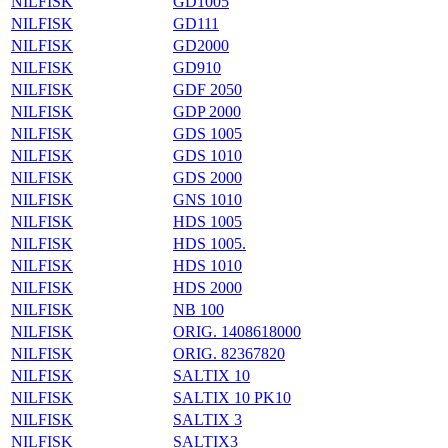
NILFISK
GD1005
NILFISK
GD111
NILFISK
GD2000
NILFISK
GD910
NILFISK
GDF 2050
NILFISK
GDP 2000
NILFISK
GDS 1005
NILFISK
GDS 1010
NILFISK
GDS 2000
NILFISK
GNS 1010
NILFISK
HDS 1005
NILFISK
HDS 1005.
NILFISK
HDS 1010
NILFISK
HDS 2000
NILFISK
NB 100
NILFISK
ORIG. 1408618000
NILFISK
ORIG. 82367820
NILFISK
SALTIX 10
NILFISK
SALTIX 10 PK10
NILFISK
SALTIX 3
NILFISK
SALTIX3