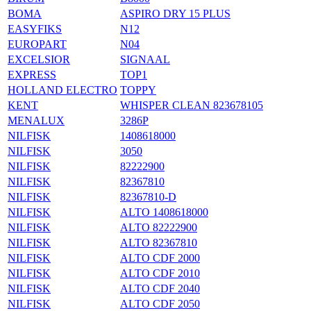
BOMA
ASPIRO DRY 15 PLUS
EASYFIKS
N12
EUROPART
N04
EXCELSIOR
SIGNAAL
EXPRESS
TOP1
HOLLAND ELECTRO
TOPPY
KENT
WHISPER CLEAN 823678105
MENALUX
3286P
NILFISK
1408618000
NILFISK
3050
NILFISK
82222900
NILFISK
82367810
NILFISK
82367810-D
NILFISK
ALTO 1408618000
NILFISK
ALTO 82222900
NILFISK
ALTO 82367810
NILFISK
ALTO CDF 2000
NILFISK
ALTO CDF 2010
NILFISK
ALTO CDF 2040
NILFISK
ALTO CDF 2050