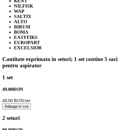
KENT
NILFISK
WAP
SALTIX
ALTO
BIRUM
BOMA
EASYFIKS
EUROPART
EXCELSIOR
Cantitate exprimata in seturi;
1 set contine 5 saci
pentru aspirator
1 set
49.00
RON
49.00 RON/set
Adauga in cos
2 seturi
90.00
RON