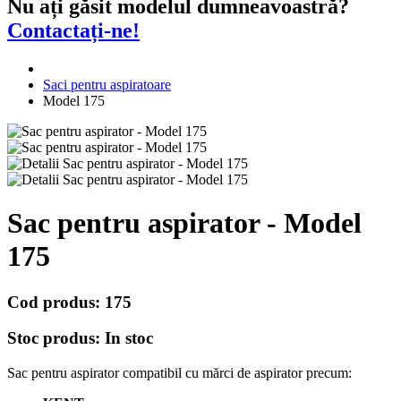
Nu ați găsit modelul dumneavoastră?
Contactați-ne!
Saci pentru aspiratoare
Model 175
Sac pentru aspirator - Model
175
Cod produs:
175
Stoc produs:
In stoc
Sac pentru aspirator compatibil cu mărci de aspirator precum: