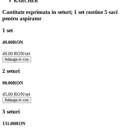
KARCHER
Cantitate exprimata in seturi;
1 set contine 5 saci
pentru aspirator
1 set
49.00
RON
49.00 RON/set
Adauga in cos
2 seturi
90.00
RON
45.00 RON/set
Adauga in cos
3 seturi
131.00
RON