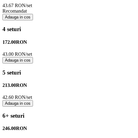
43.67 RON/set
Recomandat
Adauga in cos
4 seturi
172.00
RON
43.00 RON/set
Adauga in cos
5 seturi
213.00
RON
42.60 RON/set
Adauga in cos
6+ seturi
246.00
RON