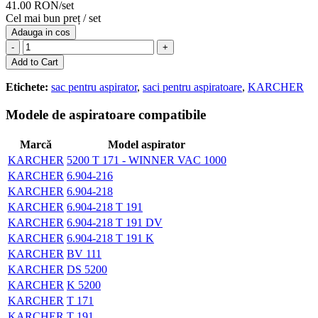
41.00 RON/set
Cel mai bun preț / set
Adauga in cos
-
+
Add to Cart
Etichete:
sac pentru aspirator
,
saci pentru aspiratoare
,
KARCHER
Modele de aspiratoare compatibile
Marcă
Model aspirator
KARCHER
5200 T 171 - WINNER VAC 1000
KARCHER
6.904-216
KARCHER
6.904-218
KARCHER
6.904-218 T 191
KARCHER
6.904-218 T 191 DV
KARCHER
6.904-218 T 191 K
KARCHER
BV 111
KARCHER
DS 5200
KARCHER
K 5200
KARCHER
T 171
KARCHER
T 191