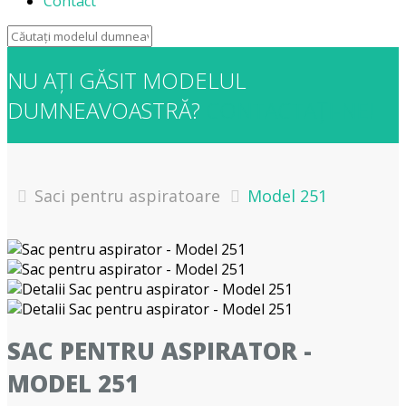
Contact
NU AȚI GĂSIT MODELUL
DUMNEAVOASTRĂ?
CONTACTAȚI-NE!
Saci pentru aspiratoare
Model 251
SAC PENTRU ASPIRATOR -
MODEL 251