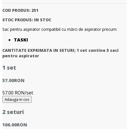
COD PRODUS:
251
STOC PRODUS:
IN STOC
Sac pentru aspirator compatibil cu mărci de aspirator precum:
TASKI
CANTITATE EXPRIMATA IN SETURI;
1 set contine 5 saci
pentru aspirator
1 set
57.00
RON
57.00 RON/set
Adauga in cos
2 seturi
106.00
RON