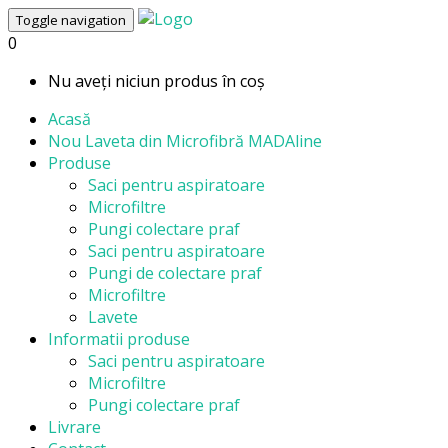
Toggle navigation
0
Nu aveți niciun produs în coș
Acasă
Nou
Laveta din Microfibră MADAline
Produse
Saci pentru aspiratoare
Microfiltre
Pungi colectare praf
Saci pentru aspiratoare
Pungi de colectare praf
Microfiltre
Lavete
Informatii produse
Saci pentru aspiratoare
Microfiltre
Pungi colectare praf
Livrare