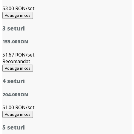
53.00 RON/set
Adauga in cos
3 seturi
155.00
RON
51.67 RON/set
Recomandat
Adauga in cos
4 seturi
204.00
RON
51.00 RON/set
Adauga in cos
5 seturi