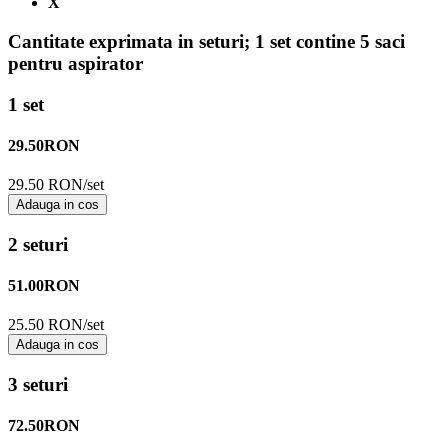
X
Cantitate exprimata in seturi;
1 set contine 5 saci
pentru aspirator
1 set
29.50
RON
29.50 RON/set
Adauga in cos
2 seturi
51.00
RON
25.50 RON/set
Adauga in cos
3 seturi
72.50
RON