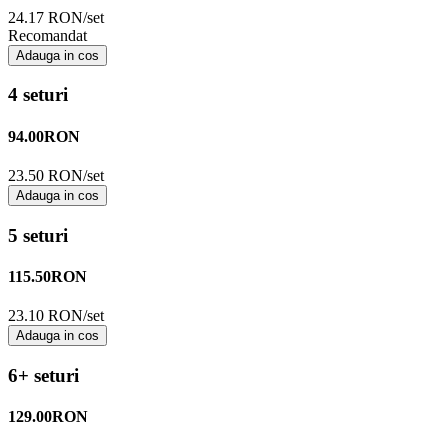
24.17 RON/set
Recomandat
Adauga in cos
4 seturi
94.00
RON
23.50 RON/set
Adauga in cos
5 seturi
115.50
RON
23.10 RON/set
Adauga in cos
6+ seturi
129.00
RON