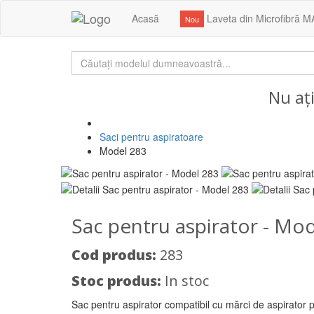
Acasă
Laveta din Microfibră M
Nou
Nu aț
Saci pentru aspiratoare
Model 283
Sac pentru aspirator - Mo
Cod produs:
283
Stoc produs:
In stoc
Sac pentru aspirator compatibil cu mărci de aspirator