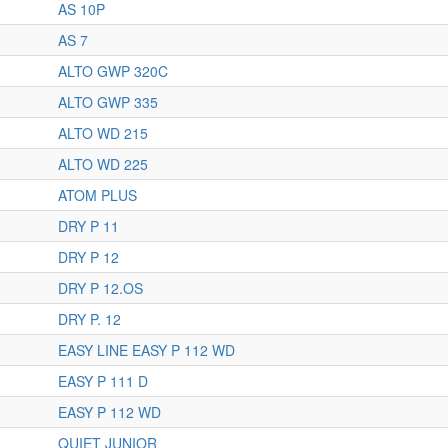
AS 10P
AS 7
ALTO GWP 320C
ALTO GWP 335
ALTO WD 215
ALTO WD 225
ATOM PLUS
DRY P 11
DRY P 12
DRY P 12.OS
DRY P. 12
EASY LINE EASY P 112 WD
EASY P 111 D
EASY P 112 WD
QUIET JUNIOR