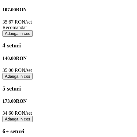
107.00
RON
35.67 RON/set
Recomandat
Adauga in cos
4 seturi
140.00
RON
35.00 RON/set
Adauga in cos
5 seturi
173.00
RON
34.60 RON/set
Adauga in cos
6+ seturi