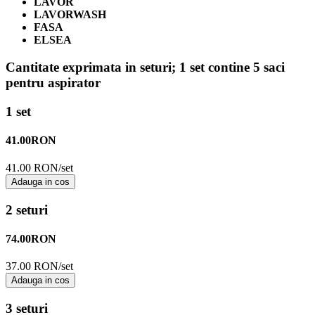
LAVOR
LAVORWASH
FASA
ELSEA
Cantitate exprimata in seturi;
1 set contine 5 saci
pentru aspirator
1 set
41.00
RON
41.00 RON/set
Adauga in cos
2 seturi
74.00
RON
37.00 RON/set
Adauga in cos
3 seturi