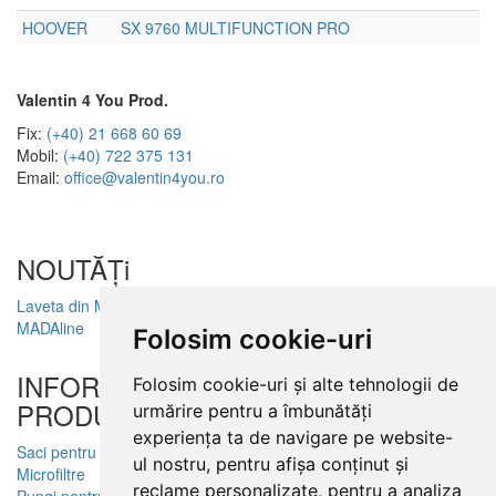
HOOVER
SX 9760 MULTIFUNCTION PRO
Valentin 4 You Prod.
Fix:
(+40) 21 668 60 69
Mobil:
(+40) 722 375 131
Email:
office@valentin4you.ro
NOUTĂȚi
Laveta din Microfibră
MADAline
Folosim cookie-uri
INFORMATII
Folosim cookie-uri și alte tehnologii de
PRODUSE
urmărire pentru a îmbunătăți
experiența ta de navigare pe website-
Saci pentru aspirator
ul nostru, pentru afișa conținut și
Microfiltre
reclame personalizate, pentru a analiza