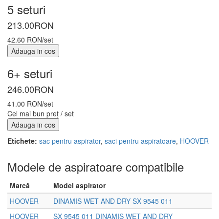
5 seturi
213.00
RON
42.60 RON/set
Adauga in cos
6+ seturi
246.00
RON
41.00 RON/set
Cel mai bun preț / set
Adauga in cos
Etichete:
sac pentru aspirator
,
saci pentru aspiratoare
,
HOOVER
Modele de aspiratoare compatibile
Marcă
Model aspirator
HOOVER
DINAMIS WET AND DRY SX 9545 011
HOOVER
SX 9545 011 DINAMIS WET AND DRY