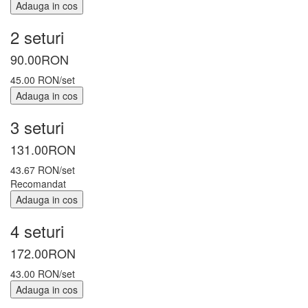
Adauga in cos
2 seturi
90.00
RON
45.00 RON/set
Adauga in cos
3 seturi
131.00
RON
43.67 RON/set
Recomandat
Adauga in cos
4 seturi
172.00
RON
43.00 RON/set
Adauga in cos