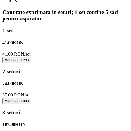
X
Cantitate exprimata in seturi;
1 set contine 5 saci
pentru aspirator
1 set
41.00
RON
41.00 RON/set
Adauga in cos
2 seturi
74.00
RON
37.00 RON/set
Adauga in cos
3 seturi
107.00
RON