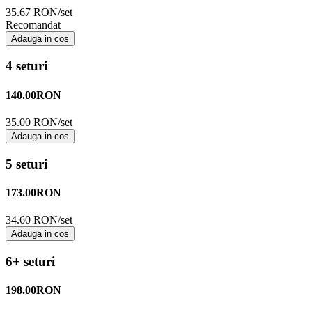
35.67 RON/set
Recomandat
Adauga in cos
4 seturi
140.00
RON
35.00 RON/set
Adauga in cos
5 seturi
173.00
RON
34.60 RON/set
Adauga in cos
6+ seturi
198.00
RON