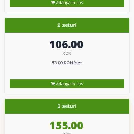
Adauga in cos
2 seturi
106.00
RON
53.00 RON/set
Adauga in cos
3 seturi
155.00