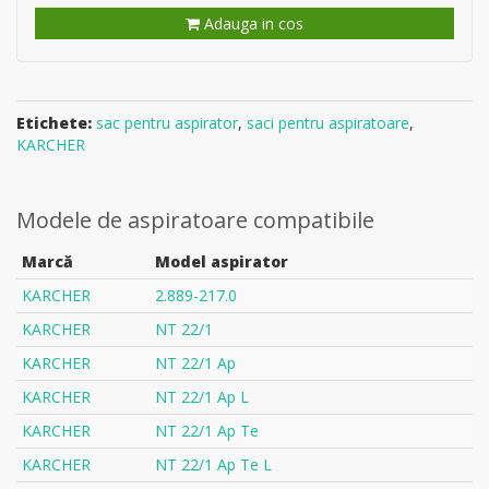
Adauga in cos
Etichete:
sac pentru aspirator
,
saci pentru aspiratoare
,
KARCHER
Modele de aspiratoare compatibile
Marcă
Model aspirator
KARCHER
2.889-217.0
KARCHER
NT 22/1
KARCHER
NT 22/1 Ap
KARCHER
NT 22/1 Ap L
KARCHER
NT 22/1 Ap Te
KARCHER
NT 22/1 Ap Te L