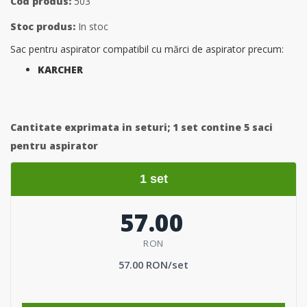
Cod produs:
503
Stoc produs:
In stoc
Sac pentru aspirator compatibil cu mărci de aspirator precum:
KARCHER
Cantitate exprimata in seturi;
1 set contine 5 saci
pentru aspirator
1 set
57.00
RON
57.00 RON/set