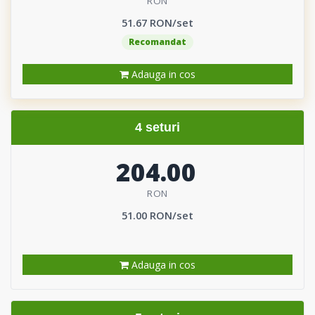
RON
51.67 RON/set
Recomandat
Adauga in cos
4 seturi
204.00
RON
51.00 RON/set
Adauga in cos