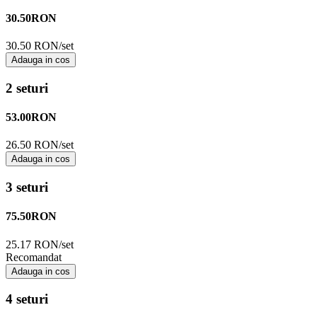
30.50
RON
30.50 RON/set
Adauga in cos
2 seturi
53.00
RON
26.50 RON/set
Adauga in cos
3 seturi
75.50
RON
25.17 RON/set
Recomandat
Adauga in cos
4 seturi