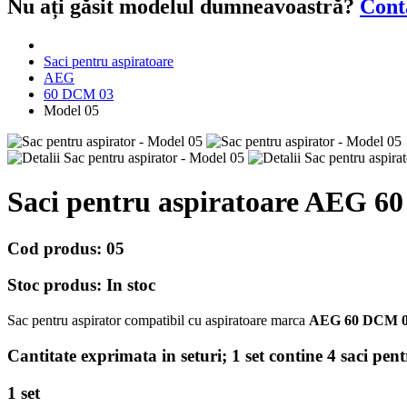
Nu ați găsit modelul dumneavoastră?
Cont
Saci pentru aspiratoare
AEG
60 DCM 03
Model 05
Saci pentru aspiratoare
AEG 60
Cod produs:
05
Stoc produs:
In stoc
Sac pentru aspirator compatibil cu aspiratoare marca
AEG 60 DCM 
Cantitate exprimata in seturi;
1 set contine 4 saci pen
1 set