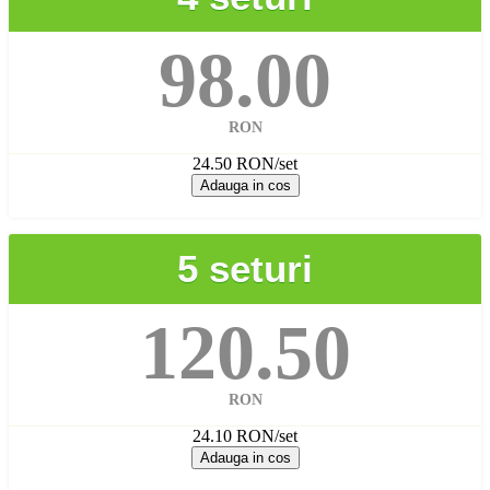
98.00
RON
24.50 RON/set
Adauga in cos
5 seturi
120.50
RON
24.10 RON/set
Adauga in cos