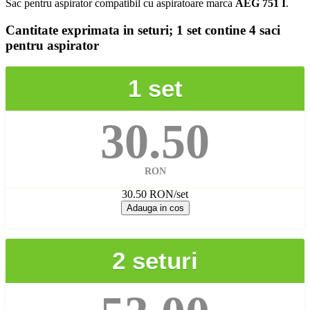
Sac pentru aspirator compatibil cu aspiratoare marca
AEG 751 I
.
Cantitate exprimata in seturi;
1 set contine 4 saci
pentru aspirator
1 set
30.50
RON
30.50 RON/set
Adauga in cos
2 seturi