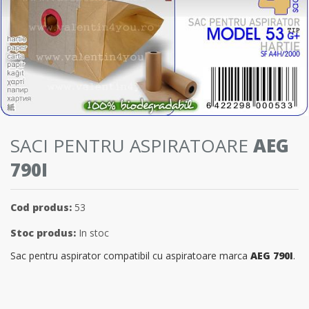
SACI PENTRU ASPIRATOARE
AEG
790I
Cod produs:
53
Stoc produs:
In stoc
Sac pentru aspirator compatibil cu aspiratoare marca
AEG 790I
.