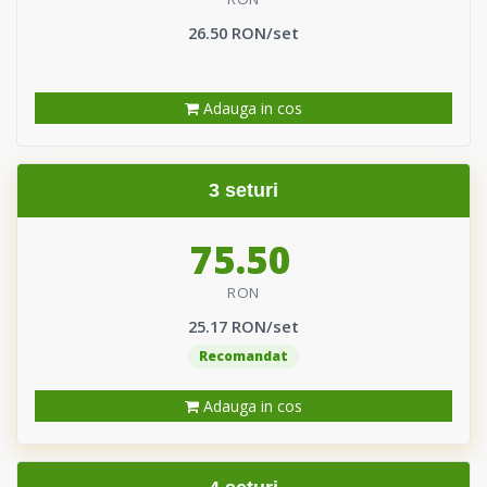
26.50 RON/set
Adauga in cos
3 seturi
75.50
RON
25.17 RON/set
Recomandat
Adauga in cos