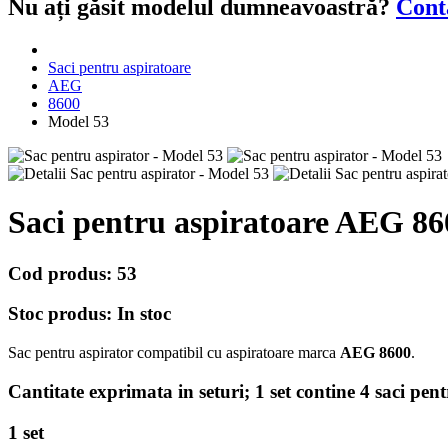
Nu ați găsit modelul dumneavoastră?
Cont
Saci pentru aspiratoare
AEG
8600
Model 53
Saci pentru aspiratoare
AEG 86
Cod produs:
53
Stoc produs:
In stoc
Sac pentru aspirator compatibil cu aspiratoare marca
AEG 8600
.
Cantitate exprimata in seturi;
1 set contine 4 saci pen
1 set