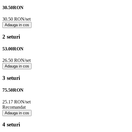
30.50
RON
30.50 RON/set
Adauga in cos
2 seturi
53.00
RON
26.50 RON/set
Adauga in cos
3 seturi
75.50
RON
25.17 RON/set
Recomandat
Adauga in cos
4 seturi