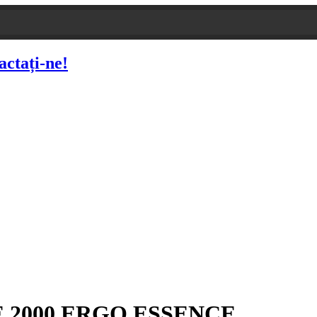
actați-ne!
 AE 2000 ERGO ESSENCE