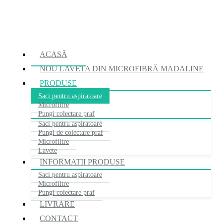
ACASĂ
NOU
LAVETA DIN MICROFIBRĂ MADALINE
PRODUSE
Saci pentru aspiratoare
Microfiltre
Pungi colectare praf
Saci pentru aspiratoare
Pungi de colectare praf
Microfiltre
Lavete
INFORMATII PRODUSE
Saci pentru aspiratoare
Microfiltre
Pungi colectare praf
LIVRARE
CONTACT