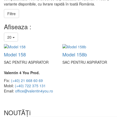
variante disponibile, cu livrare rapidă în toată România.
Filtre
Afiseaza :
20
Model 158
Model 158b
SAC PENTRU ASPIRATOR
SAC PENTRU ASPIRATOR
Valentin 4 You Prod.
Fix:
(+40) 21 668 60 69
Mobil:
(+40) 722 375 131
Email:
office@valentin4you.ro
NOUTĂȚi