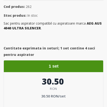
Cod produs:
262
Stoc produs:
In stoc
Sac pentru aspirator compatibil cu aspiratoare marca
AEG AUS
4040 ULTRA SILENCER
.
Cantitate exprimata in seturi;
1 set contine 4 saci
pentru aspirator
1 set
30.50
RON
30.50 RON/set