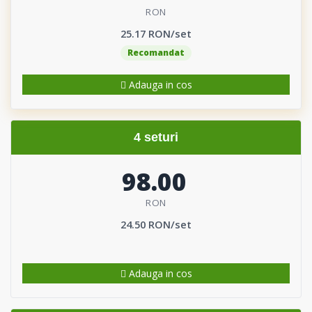
RON
25.17 RON/set
Recomandat
Adauga in cos
4 seturi
98.00
RON
24.50 RON/set
Adauga in cos