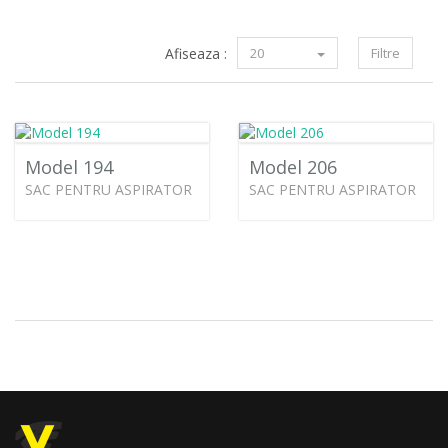
Afiseaza :
20
Filtre
Model 194
Model 206
SAC PENTRU ASPIRATOR
SAC PENTRU ASPIRATOR