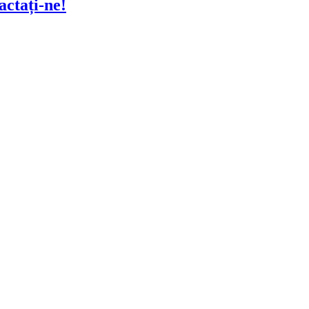
actați-ne!