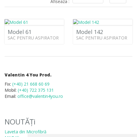
Afiseaza :
Model 61
Model 142
SAC PENTRU ASPIRATOR
SAC PENTRU ASPIRATOR
Valentin 4 You Prod.
Fix:
(+40) 21 668 60 69
Mobil:
(+40) 722 375 131
Email:
office@valentin4you.ro
NOUTĂȚi
Laveta din Microfibră