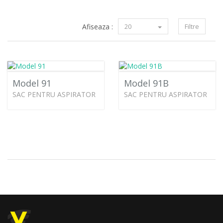
Afiseaza :
20
Filtre
Model 91
Model 91B
SAC PENTRU ASPIRATOR
SAC PENTRU ASPIRATOR