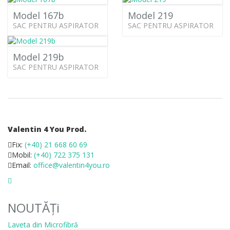
Model 167b
Model 219
SAC PENTRU ASPIRATOR
SAC PENTRU ASPIRATOR
Model 219b
SAC PENTRU ASPIRATOR
Valentin 4 You Prod.
Fix:
(+40) 21 668 60 69
Mobil:
(+40) 722 375 131
Email:
office@valentin4you.ro
NOUTĂȚi
Laveta din Microfibră