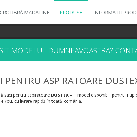
ICROFIBRĂ MADALINE
PRODUSE
INFORMATII PRO
ĂSIT MODELUL DUMNEAVOASTRĂ?
CONTA
I PENTRU ASPIRATOARE DUSTE
 saci pentru aspiratoare
DUSTEX
– 1 model disponibil, pentru 1 tip 
 4 You, cu livrare rapidă în toată România.