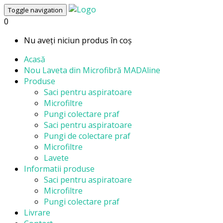
Toggle navigation
0
Nu aveți niciun produs în coș
Acasă
Nou
Laveta din Microfibră MADAline
Produse
Saci pentru aspiratoare
Microfiltre
Pungi colectare praf
Saci pentru aspiratoare
Pungi de colectare praf
Microfiltre
Lavete
Informatii produse
Saci pentru aspiratoare
Microfiltre
Pungi colectare praf
Livrare