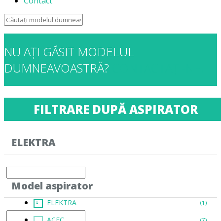
Contact
NU AȚI GĂSIT MODELUL
DUMNEAVOASTRĂ?
CONTACTAȚI-NE!
FILTRARE DUPĂ ASPIRATOR
ELEKTRA
Model aspirator
ELEKTRA
(1)
ACEC
(7)