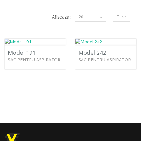
Afiseaza :
20
Filtre
Model 191
Model 242
SAC PENTRU ASPIRATOR
SAC PENTRU ASPIRATOR