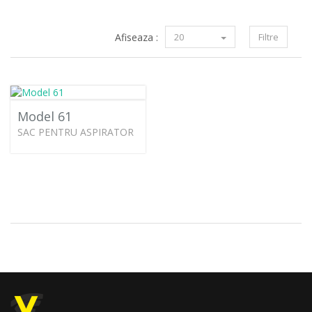
Afiseaza :
20
Filtre
Model 61
SAC PENTRU ASPIRATOR