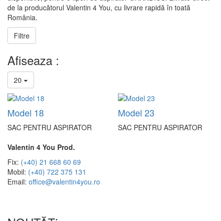
de la producătorul Valentin 4 You, cu livrare rapidă în toată
România.
Filtre
Afiseaza :
20
Model 18
Model 23
SAC PENTRU ASPIRATOR
SAC PENTRU ASPIRATOR
Valentin 4 You Prod.
Fix:
(+40) 21 668 60 69
Mobil:
(+40) 722 375 131
Email:
office@valentin4you.ro