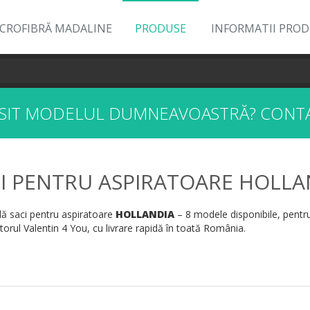
ICROFIBRĂ MADALINE
PRODUSE
INFORMATII PRO
ĂSIT MODELUL DUMNEAVOASTRĂ?
CONTA
I PENTRU ASPIRATOARE HOLLA
 saci pentru aspiratoare
HOLLANDIA
– 8 modele disponibile, pentru
orul Valentin 4 You, cu livrare rapidă în toată România.