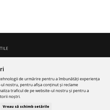
TILE
ri
e tehnologii de urmărire pentru a îmbunătăți experiența
ul nostru, pentru afișa conținut și reclame
aliza traficul de pe website-ul nostru și pentru a
orii noștri.
Vreau să schimb setările