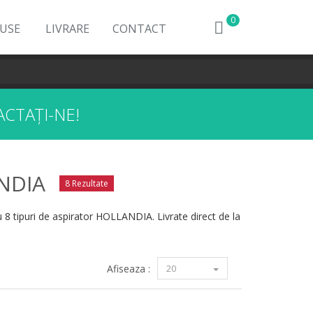
0
DUSE
LIVRARE
CONTACT
CTAȚI-NE!
NDIA
8 Rezultate
 8 tipuri de aspirator HOLLANDIA. Livrate direct de la
Afiseaza :
20