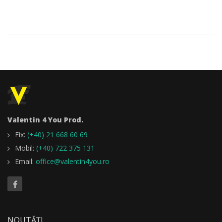
Valentin 4 You Prod.
Fix:
(+40) 21 668 60 69
Mobil:
(+40) 722 375 131
Email:
office@valentin4you.ro
NOUTĂȚI