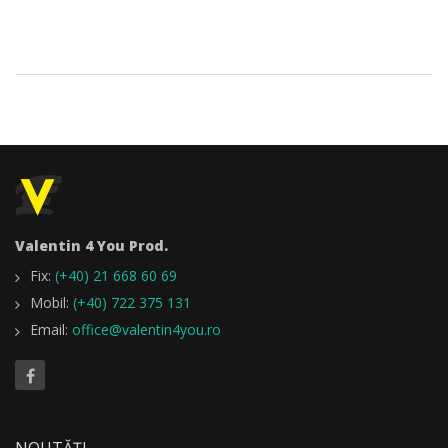
Valentin 4 You Prod.
Fix:
(+40) 21 668 60 69
Mobil:
(+40) 722 375 131
Email:
office@valentin4you.ro