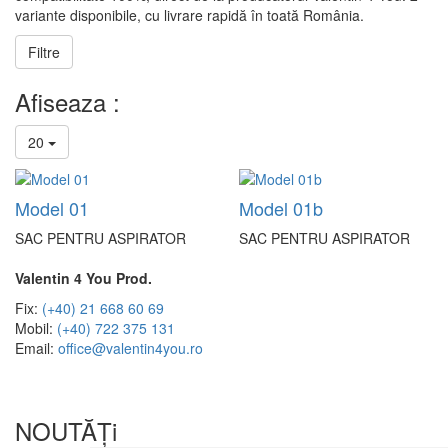
variante disponibile, cu livrare rapidă în toată România.
Filtre
Afiseaza :
20
Model 01
Model 01b
SAC PENTRU ASPIRATOR
SAC PENTRU ASPIRATOR
Valentin 4 You Prod.
Fix:
(+40) 21 668 60 69
Mobil:
(+40) 722 375 131
Email:
office@valentin4you.ro
NOUTĂȚi