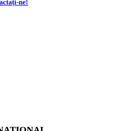
actați-ne!
ERNATIONAL