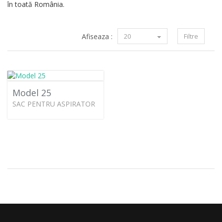
în toată România.
Afiseaza :
20
Filtre
Model 25
SAC PENTRU ASPIRATOR