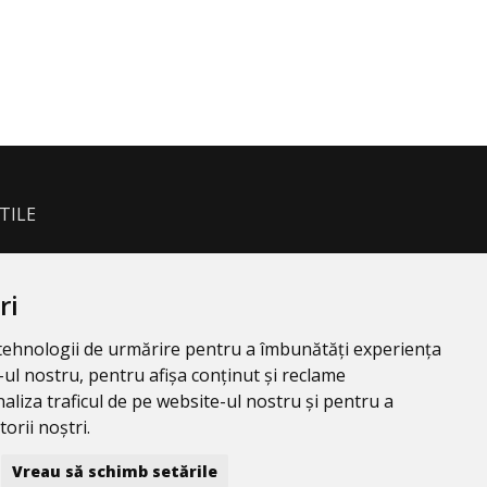
TILE
ri
e tehnologii de urmărire pentru a îmbunătăți experiența
ul nostru, pentru afișa conținut și reclame
aliza traficul de pe website-ul nostru și pentru a
orii noștri.
Vreau să schimb setările