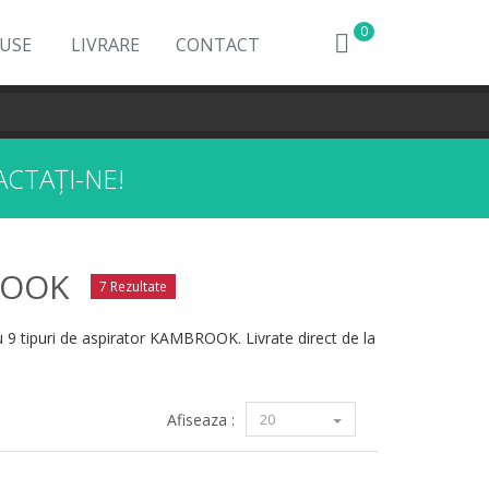
0
DUSE
LIVRARE
CONTACT
CTAȚI-NE!
ROOK
7 Rezultate
 9 tipuri de aspirator KAMBROOK. Livrate direct de la
Afiseaza :
20