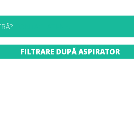
TRĂ?
CONTACTAȚI-NE!
FILTRARE DUPĂ ASPIRATOR