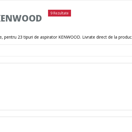
9 Rezultate
 KENWOOD
, pentru 23 tipuri de aspirator KENWOOD. Livrate direct de la producă