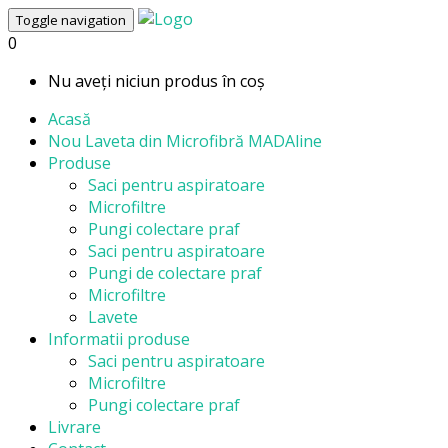
Toggle navigation
0
Nu aveți niciun produs în coș
Acasă
Nou
Laveta din Microfibră MADAline
Produse
Saci pentru aspiratoare
Microfiltre
Pungi colectare praf
Saci pentru aspiratoare
Pungi de colectare praf
Microfiltre
Lavete
Informatii produse
Saci pentru aspiratoare
Microfiltre
Pungi colectare praf
Livrare