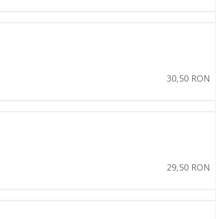
(1)
(1)
(1)
(4)
(2)
30,50 RON
(4)
(4)
(4)
(6)
(19)
29,50 RON
(1)
(2)
(2)