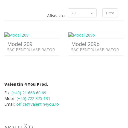
20
Filtre
Afiseaza :
Model 209
Model 209b
SAC PENTRU ASPIRATOR
SAC PENTRU ASPIRATOR
Valentin 4 You Prod.
Fix:
(+40) 21 668 60 69
Mobil:
(+40) 722 375 131
Email:
office@valentin4you.ro
NOUTĂȚi