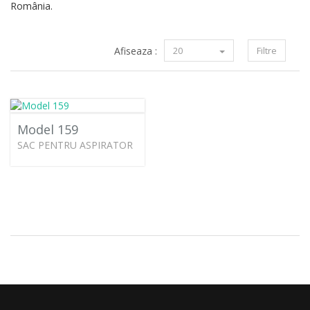
România.
Afiseaza :
20
Filtre
Model 159
SAC PENTRU ASPIRATOR