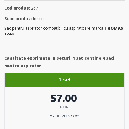
Cod produs:
267
Stoc produs:
In stoc
Sac pentru aspirator compatibil cu aspiratoare marca
THOMAS
1243
.
Cantitate exprimata in seturi;
1 set contine 4 saci
pentru aspirator
1 set
57.00
RON
57.00 RON/set