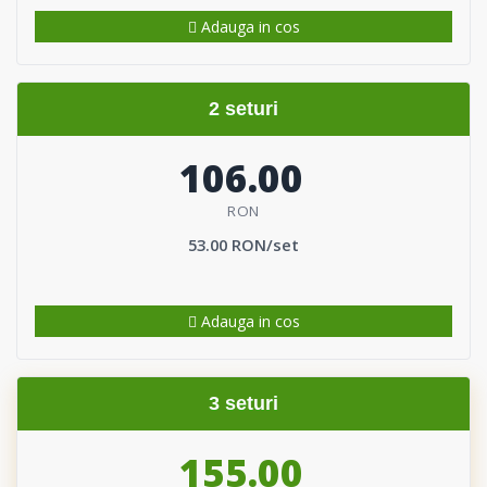
Adauga in cos
2 seturi
106.00
RON
53.00 RON/set
Adauga in cos
3 seturi
155.00