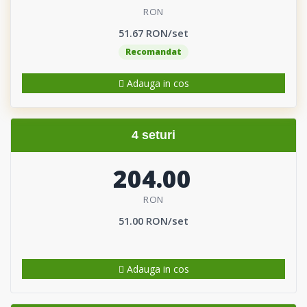
RON
51.67 RON/set
Recomandat
Adauga in cos
4 seturi
204.00
RON
51.00 RON/set
Adauga in cos